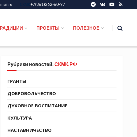
ail.ru
+7(861)262-60-97
СКМК
ТРАДИЦИИ
ПРОЕКТЫ
ПОЛЕЗНОЕ
Рубрики новостей:
СКМК.РФ
ГРАНТЫ
ДОБРОВОЛЬЧЕСТВО
ДУХОВНОЕ ВОСПИТАНИЕ
КУЛЬТУРА
НАСТАВНИЧЕСТВО