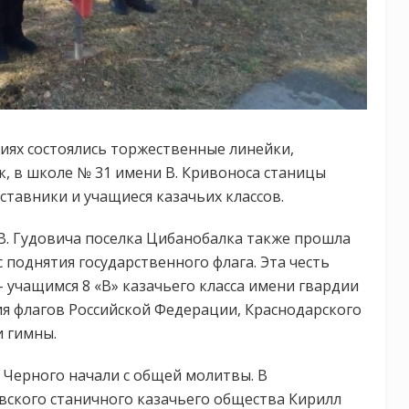
иях состоялись торжественные линейки,
к, в школе № 31 имени В. Кривоноса станицы
тавники и учащиеся казачьих классов.
В. Гудовича поселка Цибанобалка также прошла
поднятия государственного флага. Эта честь
 учащимся 8 «В» казачьего класса имени гвардии
я флагов Российской Федерации, Краснодарского
и гимны.
 Черного начали с общей молитвы. В
вского станичного казачьего общества Кирилл