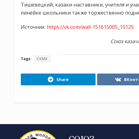
Тишевецкий, казаки-наставники, учителя и уча
линейке школьники также торжественно подня
Источник:
https://vk.com/wall-151615005_15125
Союз казач
Tags:
СКМК
Share
ВКонт