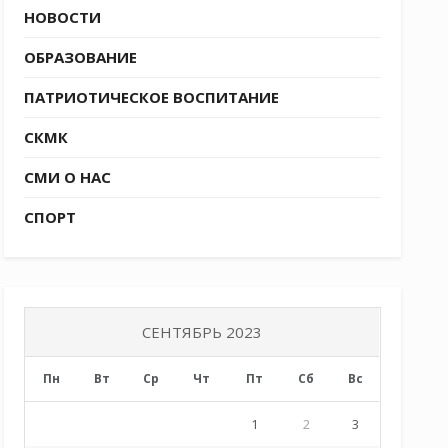
НОВОСТИ
ОБРАЗОВАНИЕ
ПАТРИОТИЧЕСКОЕ ВОСПИТАНИЕ
СКМК
СМИ О НАС
СПОРТ
СЕНТЯБРЬ 2023
Пн
Вт
Ср
Чт
Пт
Сб
Вс
1
2
3