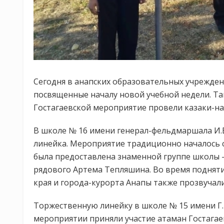
Сегодня в анапских образовательных учрежден
посвященные началу новой учебной недели. Та
Гостагаевской мероприятие провели казаки-нас
В школе № 16 имени генерал-фельдмаршала И.
линейка. Мероприятие традиционно началось с 
была предоставлена знаменной группе школы –
рядового Артема Тепляшина. Во время подняти
края и города-курорта Анапы также прозвучал
Торжественную линейку в школе № 15 имени Г.
мероприятии приняли участие атаман Гостагае