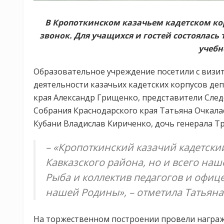
В Кропоткинском казачьем кадетском ко
звонок. Для учащихся и гостей состоялас
учебн
Образовательное учреждение посетили с визи
деятельности казачьих кадетских корпусов де
края Александр Грищенко, представители След
Собрания Краснодарского края Татьяна Очкала
Кубани Владислав Кириченко, дочь генерала Т
– «Кропоткинский казачий кадетский
Кавказского района, но и всего на
Рыба и коллектив педагогов и офи
нашей Родины», – отметила Татьяна
На торжественном построении провели награж