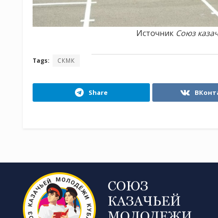
Источник
Союз каза
Tags:
СКМК
Share
ВКонт