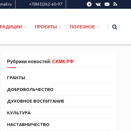
ail.ru
+7(861)262-60-97
СКМК
ТРАДИЦИИ
ПРОЕКТЫ
ПОЛЕЗНОЕ
Рубрики новостей:
СКМК.РФ
ГРАНТЫ
ДОБРОВОЛЬЧЕСТВО
ДУХОВНОЕ ВОСПИТАНИЕ
КУЛЬТУРА
НАСТАВНИЧЕСТВО