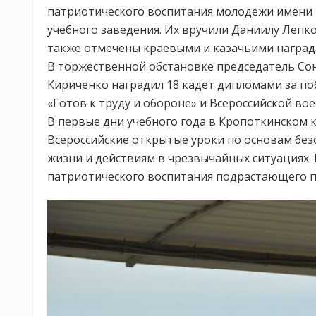
патриотического воспитания молодежи имени 
учебного заведения. Их вручили Даниилу Лепко
также отмечены краевыми и казачьими наград
В торжественной обстановке председатель Со
Кириченко наградил 18 кадет дипломами за по
«Готов к труду и обороне» и Всероссийской во
В первые дни учебного года в Кропоткинском 
Всероссийские открытые уроки по основам бе
жизни и действиям в чрезвычайных ситуациях.
патриотического воспитания подрастающего п