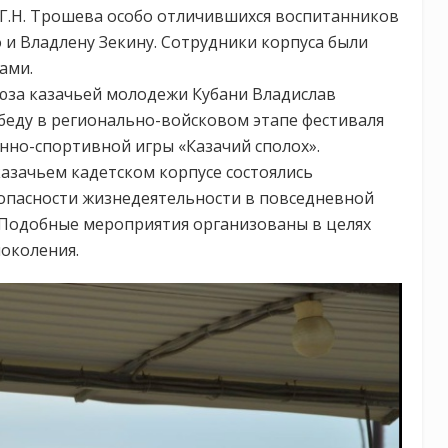
Г.Н. Трошева особо отличившихся воспитанников
 и Владлену Зекину. Сотрудники корпуса были
ами.
юза казачьей молодежи Кубани Владислав
беду в регионально-войсковом этапе фестиваля
енно-спортивной игры «Казачий сполох».
казачьем кадетском корпусе состоялись
зопасности жизнедеятельности в повседневной
 Подобные мероприятия организованы в целях
околения.