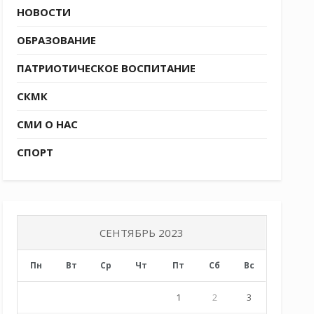
НОВОСТИ
ОБРАЗОВАНИЕ
ПАТРИОТИЧЕСКОЕ ВОСПИТАНИЕ
СКМК
СМИ О НАС
СПОРТ
СЕНТЯБРЬ 2023
Пн
Вт
Ср
Чт
Пт
Сб
Вс
1
2
3