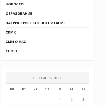
НОВОСТИ
ОБРАЗОВАНИЕ
ПАТРИОТИЧЕСКОЕ ВОСПИТАНИЕ
СКМК
СМИ О НАС
СПОРТ
СЕНТЯБРЬ 2023
Пн
Вт
Ср
Чт
Пт
Сб
Вс
1
2
3