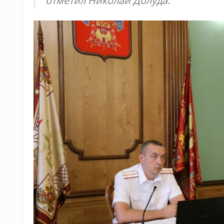
отметил Николай Долуда.