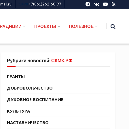
ail.ru
+7(861)262-60-97
СКМК
ТРАДИЦИИ
ПРОЕКТЫ
ПОЛЕЗНОЕ
Рубрики новостей:
СКМК.РФ
ГРАНТЫ
ДОБРОВОЛЬЧЕСТВО
ДУХОВНОЕ ВОСПИТАНИЕ
КУЛЬТУРА
НАСТАВНИЧЕСТВО