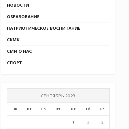
НОВОСТИ
ОБРАЗОВАНИЕ
ПАТРИОТИЧЕСКОЕ ВОСПИТАНИЕ
СКМК
СМИ О НАС
СПОРТ
СЕНТЯБРЬ 2023
Пн
Вт
Ср
Чт
Пт
Сб
Вс
1
2
3