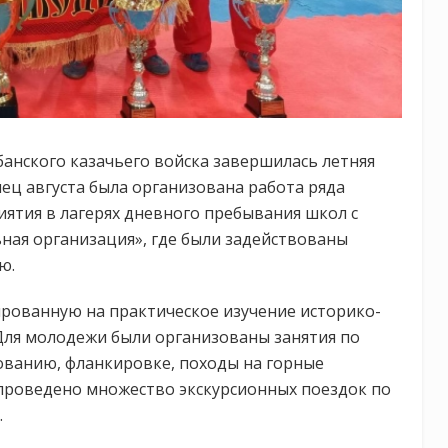
анского казачьего войска завершилась летняя
ец августа была организована работа ряда
иятия в лагерях дневного пребывания школ с
ная организация», где были задействованы
ю.
рованную на практическое изучение историко-
 Для молодежи были организованы занятия по
ованию, фланкировке, походы на горные
 проведено множество экскурсионных поездок по
.