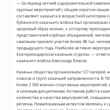
— За период летней оздоровительной кампани
крупных мероприятий с общим охватом свыше 34,
составляют казачата в возрастной категории от
Кубанского казачьего войска был организован
здоровый образ жизни», к которому присоедини
представителей клубных объединений, жителей
кампании приняло участие более 48 тыс. челове
предыдущего года. Наиболее активно меропри
Екатеринодарском казачьих отделах, — отмети
казачьего войска Александр Власов.
Казачьи общества организовали 127 лагерей, н
классов и групп казачьей направленности. В 16
более 2 300 военно-спортивных мероприятий, 
и силовым дисциплинам. Активная работа каза
количества и качества мероприятий, повышени
региона. Немаловажным аспектом являлась и с