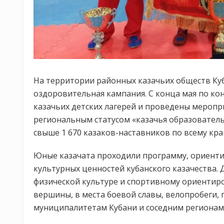
На территории районных казачьих обществ Куб
оздоровительная кампания. С конца мая по кон
казачьих детских лагерей и проведены меропр
региональным статусом «казачья образователь
свыше 1 670 казаков-наставников по всему кра
Юные казачата проходили программу, ориенти
культурных ценностей кубанского казачества.
физической культуре и спортивному ориентир
вершины, в места боевой славы, велопробеги,
муниципалитетам Кубани и соседним регионам