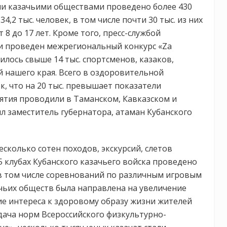
и казачьими обществами проведено более 430
2 тыс. человек, в том числе почти 30 тыс. из них
 8 до 17 лет. Кроме того, пресс-службой
 и проведен межрегиональный конкурс «Za
лось свыше 14 тыс. спортсменов, казаков,
 нашего края. Всего в оздоровительной
к, что на 20 тыс. превышает показатели
ятия проводили в Таманском, Кавказском и
л заместитель губернатора, атаман Кубанского
есколько сотен походов, экскурсий, слетов
5 клубах Кубанского казачьего войска проведено
в том числе соревнований по различным игровым
чьих обществ была направлена на увеличение
е интереса к здоровому образу жизни жителей
дача норм Всероссийского физкультурно-