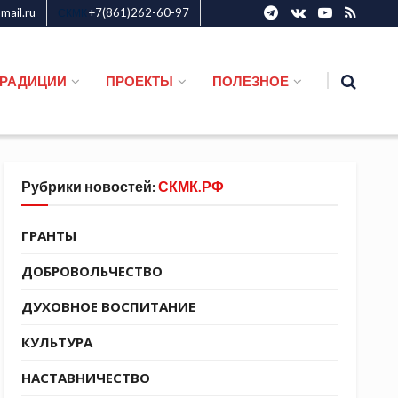
ail.ru
+7(861)262-60-97
СКМК
ТРАДИЦИИ
ПРОЕКТЫ
ПОЛЕЗНОЕ
Рубрики новостей:
СКМК.РФ
ГРАНТЫ
ДОБРОВОЛЬЧЕСТВО
ДУХОВНОЕ ВОСПИТАНИЕ
КУЛЬТУРА
НАСТАВНИЧЕСТВО