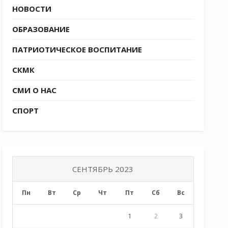
НОВОСТИ
ОБРАЗОВАНИЕ
ПАТРИОТИЧЕСКОЕ ВОСПИТАНИЕ
СКМК
СМИ О НАС
СПОРТ
СЕНТЯБРЬ 2023
Пн
Вт
Ср
Чт
Пт
Сб
Вс
1
2
3