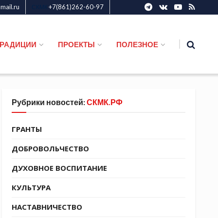
ail.ru
+7(861)262-60-97
СКМК
ТРАДИЦИИ
ПРОЕКТЫ
ПОЛЕЗНОЕ
Рубрики новостей:
СКМК.РФ
ГРАНТЫ
ДОБРОВОЛЬЧЕСТВО
ДУХОВНОЕ ВОСПИТАНИЕ
КУЛЬТУРА
НАСТАВНИЧЕСТВО