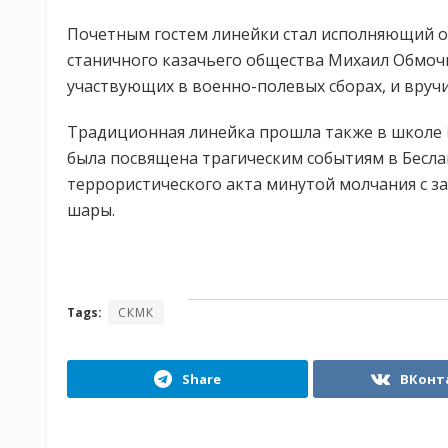
Почетным гостем линейки стал исполняющий о
станичного казачьего общества Михаил Обмоч
участвующих в военно-полевых сборах, и вручи
Традиционная линейка прошла также в школе №
была посвящена трагическим событиям в Бесла
террористического акта минутой молчания с з
шары.
Tags:
СКМК
Share
ВКонт