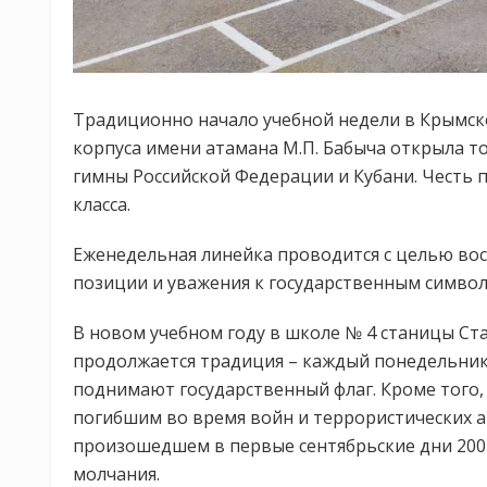
Традиционно начало учебной недели в Крымско
корпуса имени атамана М.П. Бабыча открыла т
гимны Российской Федерации и Кубани. Честь 
класса.
Еженедельная линейка проводится с целью во
позиции и уважения к государственным симво
В новом учебном году в школе № 4 станицы Ст
продолжается традиция – каждый понедельник 
поднимают государственный флаг. Кроме того, 
погибшим во время войн и террористических а
произошедшем в первые сентябрьские дни 2004
молчания.