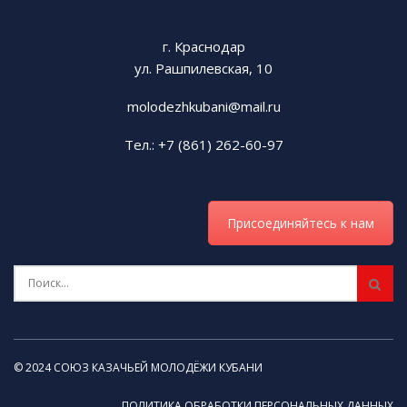
Источник СКМК:
https://t.me/molodezhkubani
г. Краснодар
Tags:
СКМК
ул. Рашпилевская, 10
molodezhkubani@mail.ru
Тел.: +7 (861) 262-60-97
Присоединяйтесь к нам
© 2024 СОЮЗ КАЗАЧЬЕЙ МОЛОДЁЖИ КУБАНИ
ПОЛИТИКА ОБРАБОТКИ ПЕРСОНАЛЬНЫХ ДАННЫХ