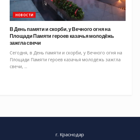
НОВОСТИ
В День памяти и скорби, у Вечного огня на
Площади Памяти героев казачья молодёжь
зажгла свечи
Сегодня, в День памяти и скорби, у Вечного огня на
Площади Памяти героев казачья молодёжь зажгла
свечи, ...
г. Краснодар