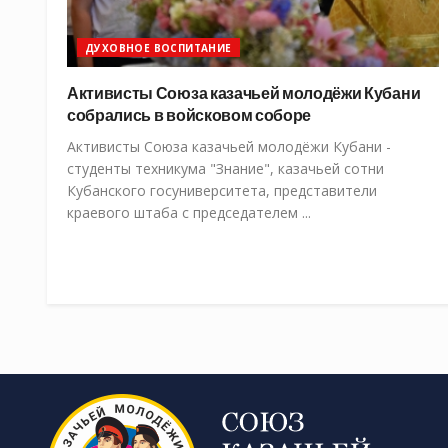
ДУХОВНОЕ ВОСПИТАНИЕ
Активисты Союза казачьей молодёжи Кубани
собрались в войсковом соборе
Активисты Союза казачьей молодёжи Кубани -
студенты техникума "Знание", казачьей сотни
Кубанского госуниверситета, представители
краевого штаба с председателем ...