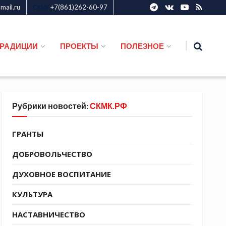
ail.ru
+7(861)262-60-97
СКМК
ТРАДИЦИИ
ПРОЕКТЫ
ПОЛЕЗНОЕ
Рубрики новостей:
СКМК.РФ
ГРАНТЫ
ДОБРОВОЛЬЧЕСТВО
ДУХОВНОЕ ВОСПИТАНИЕ
КУЛЬТУРА
НАСТАВНИЧЕСТВО