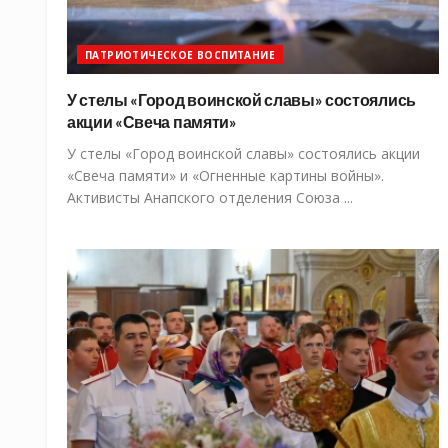
ПАТРИОТИЧЕСКОЕ ВОСПИТАНИЕ
У стелы «Город воинской славы» состоялись
акции «Свеча памяти»
У стелы «Город воинской славы» состоялись акции
«Свеча памяти» и «Огненные картины войны».
Активисты Анапского отделения Союза ...