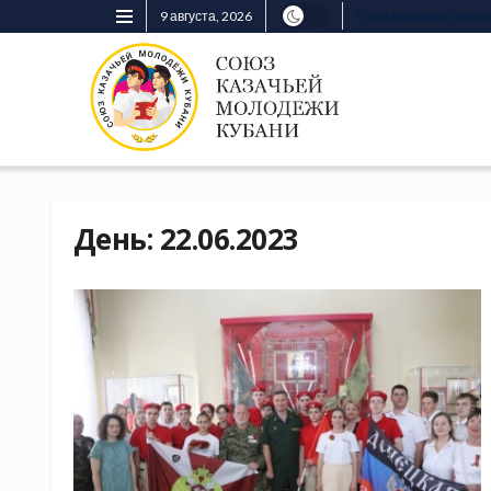
9 августа, 2026
Союз казачьей моло
День:
22.06.2023