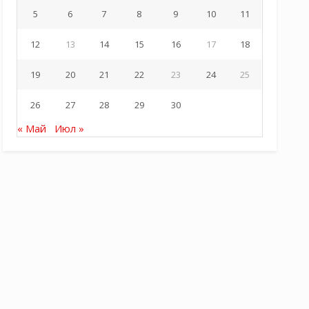
5
6
7
8
9
10
11
12
13
14
15
16
17
18
19
20
21
22
23
24
25
26
27
28
29
30
« Май
Июл »