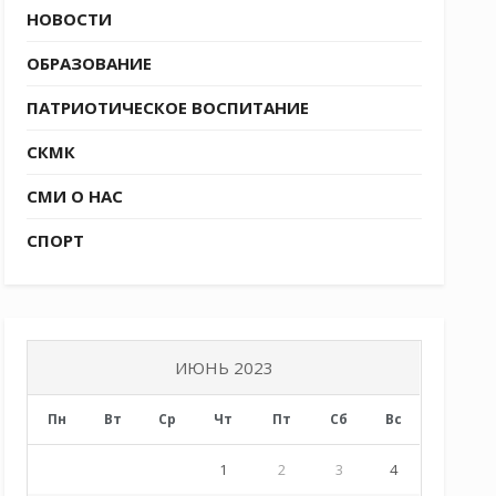
НОВОСТИ
ОБРАЗОВАНИЕ
ПАТРИОТИЧЕСКОЕ ВОСПИТАНИЕ
СКМК
СМИ О НАС
СПОРТ
ИЮНЬ 2023
Пн
Вт
Ср
Чт
Пт
Сб
Вс
1
2
3
4