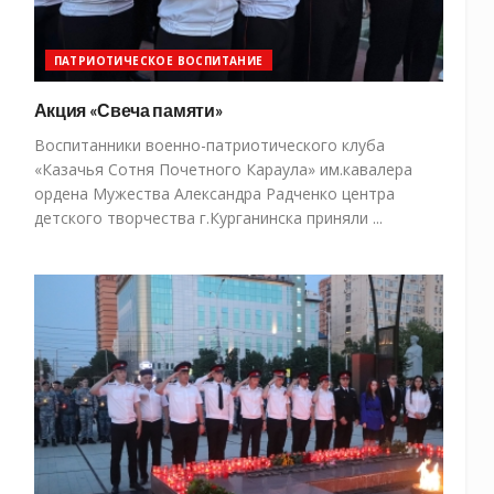
ПАТРИОТИЧЕСКОЕ ВОСПИТАНИЕ
Акция «Свеча памяти»
Воспитанники военно-патриотического клуба
«Казачья Сотня Почетного Караула» им.кавалера
ордена Мужества Александра Радченко центра
детского творчества г.Курганинска приняли ...