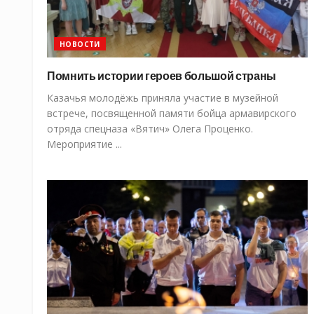
НОВОСТИ
Помнить истории героев большой страны
Казачья молодёжь приняла участие в музейной
встрече, посвященной памяти бойца армавирского
отряда спецназа «Вятич» Олега Проценко.
Мероприятие ...