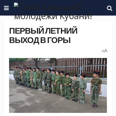
ПЕРВЫЙ ЛЕТНИЙ
ВЫХОД В ГОРЫ
A
A