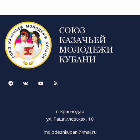
г. Краснодар
ул. Рашпилевская, 10
molodezhkubani@mail.ru