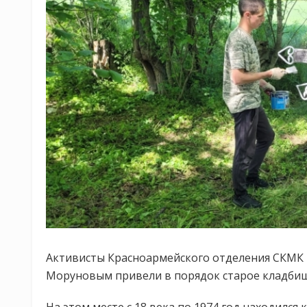
Активисты Красноармейского отделения СКМК 
Моруновым привели в порядок старое кладбище