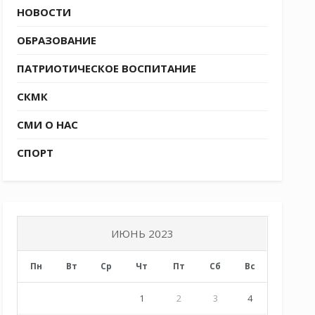
НОВОСТИ
ОБРАЗОВАНИЕ
ПАТРИОТИЧЕСКОЕ ВОСПИТАНИЕ
СКМК
СМИ О НАС
СПОРТ
ИЮНЬ 2023
Пн
Вт
Ср
Чт
Пт
Сб
Вс
1
2
3
4