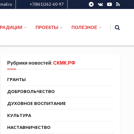
ail.ru
+7(861)262-60-97
СКМК
ТРАДИЦИИ
ПРОЕКТЫ
ПОЛЕЗНОЕ
Рубрики новостей:
СКМК.РФ
ГРАНТЫ
ДОБРОВОЛЬЧЕСТВО
ДУХОВНОЕ ВОСПИТАНИЕ
КУЛЬТУРА
НАСТАВНИЧЕСТВО