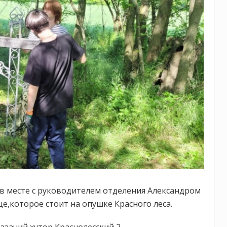
в месте с руководителем отделения Александром
,которое стоит на опушке Красного леса.