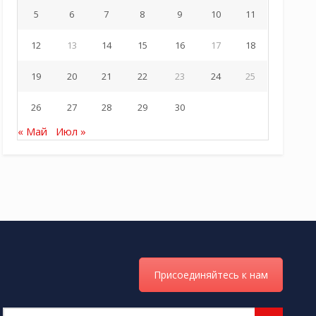
5
6
7
8
9
10
11
12
13
14
15
16
17
18
19
20
21
22
23
24
25
26
27
28
29
30
« Май
Июл »
Присоединяйтесь к нам