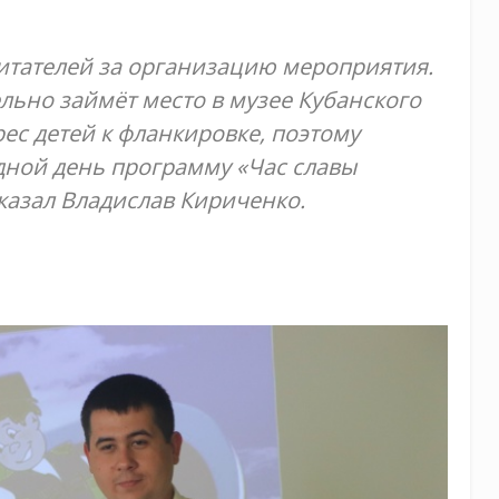
питателей за организацию мероприятия.
льно займёт место в музее Кубанского
ес детей к фланкировке, поэтому
дной день программу «Час славы
казал Владислав Кириченко.