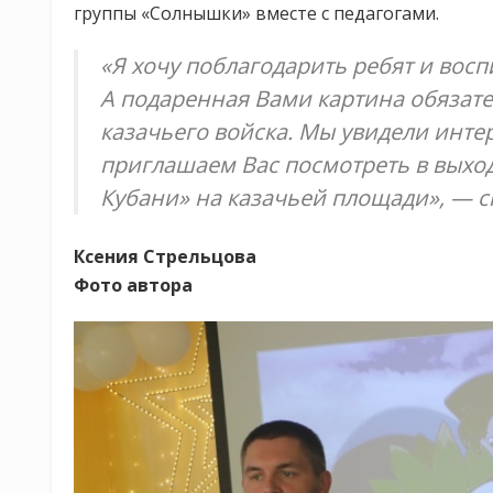
группы «Солнышки» вместе с педагогами.
«Я хочу поблагодарить ребят и вос
А подаренная Вами картина обязате
казачьего войска. Мы увидели интер
приглашаем Вас посмотреть в выхо
Кубани» на казачьей площади», — с
Ксения Стрельцова
Фото автора