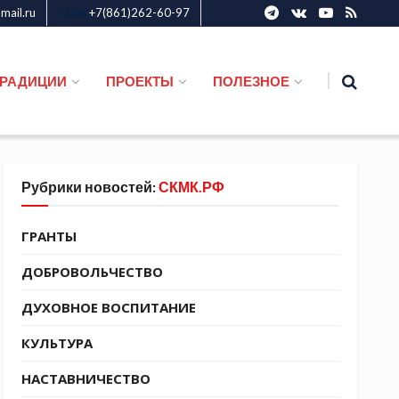
ail.ru
+7(861)262-60-97
СКМК
ТРАДИЦИИ
ПРОЕКТЫ
ПОЛЕЗНОЕ
Рубрики новостей:
СКМК.РФ
ГРАНТЫ
ДОБРОВОЛЬЧЕСТВО
ДУХОВНОЕ ВОСПИТАНИЕ
КУЛЬТУРА
НАСТАВНИЧЕСТВО