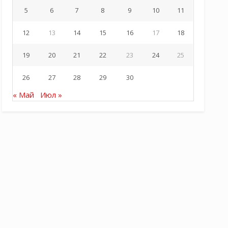
5
6
7
8
9
10
11
12
13
14
15
16
17
18
19
20
21
22
23
24
25
26
27
28
29
30
« Май
Июл »