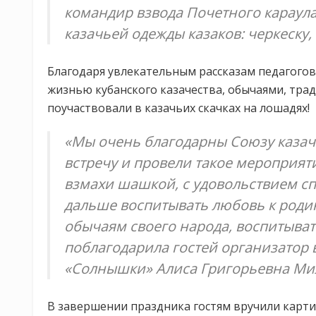
командир взвода Почетного караул
казачьей одежды казаков: черкеску,
Благодаря увлекательным рассказам педагогов
жизнью кубанского казачества, обычаями, тра
поучаствовали в казачьих скачках на лошадях!
«Мы очень благодарны Союзу казач
встречу и провели такое мероприят
взмахи шашкой, с удовольствием спе
дальше воспитывать любовь к родин
обычаям своего народа, воспитывать
поблагодарила гостей организатор 
«Солнышки» Алиса Григорьевна Мил
В завершении праздника гостям вручили карти