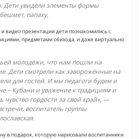
а. Дети увидели элементы формы
 бешмет, папаху.
 и видео презентации дети познакомились с
дициями, предметами обихода, и даже виртуально
ьей молодёжи, что нам пошли на
ие. Дети смотрели как заворожённые на
ли для гостей. И мы педагоги будем и
е – Кубани и уважение к традициям и
 чувство гордости за свой край», —
встречи, воспитатель группы
ославская.
ну в подарок, которую нарисовали воспитанники