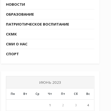
НОВОСТИ
ОБРАЗОВАНИЕ
ПАТРИОТИЧЕСКОЕ ВОСПИТАНИЕ
СКМК
СМИ О НАС
СПОРТ
ИЮНЬ 2023
Пн
Вт
Ср
Чт
Пт
Сб
Вс
1
2
3
4