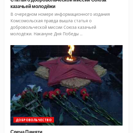
казачьей молодёжи
В очередном номере информационного издания
Комсомольская правда вышла статья о
добровольческой миссии Союза казачьей
молодёжи. Накануне Дня Победы ...
ДОБРОВОЛЬЧЕСТВО
Свеча Памяти