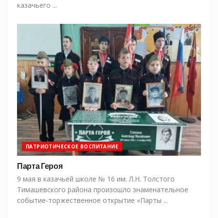
казачьего ...
ПАТРИОТИЧЕСКОЕ ВОСПИТАНИЕ
Парта Героя
9 мая в казачьей школе № 16 им. Л.Н. Толстого
Тимашевского района произошло знаменательное
событие-торжественное открытие «Парты ...