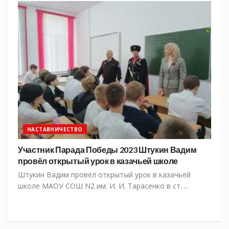
НАСТАВНИЧЕСТВО
Участник Парада Победы 2023 Штукин Вадим
провёл открытый урок в казачьей школе
Штукин Вадим провёл открытый урок в казачьей
школе МАОУ СОШ N2 им. И. И. Тарасенко в ст. ...