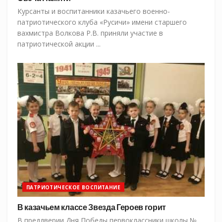
Курсанты и воспитанники казачьего военно-
патриотического клуба «Русичи» имени старшего
вахмистра Волкова Р.В. приняли участие в
патриотической акции ...
ПАТРИОТИЧЕСКОЕ ВОСПИТАНИЕ
В казачьем классе Звезда Героев горит
В преддверии Дня Победы первоклассники школы №