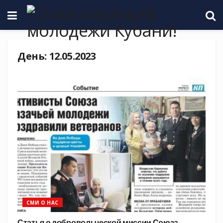
День:
12.05.2023
СМИ О НАС
Статья о добровольческой миссии Союза