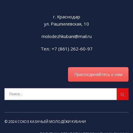
г. Краснодар
ул. Рашпилевская, 10
molodezhkubani@mail.ru
Тел.: +7 (861) 262-60-97
Присоединяйтесь к нам
© 2024 СОЮЗ КАЗАЧЬЕЙ МОЛОДЁЖИ КУБАНИ