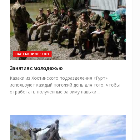
НАСТАВНИЧЕСТВО
Занятия с молодежью
Казаки из Хостинского подразделения «Гурт»
используют каждый погожий день для того, чтобы
отработать полученные за зиму навыки ...