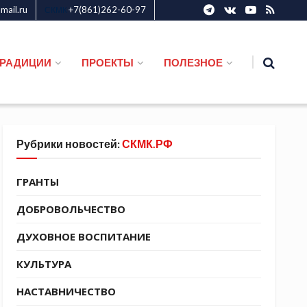
ail.ru
+7(861)262-60-97
СКМК
ТРАДИЦИИ
ПРОЕКТЫ
ПОЛЕЗНОЕ
Рубрики новостей:
СКМК.РФ
ГРАНТЫ
ДОБРОВОЛЬЧЕСТВО
ДУХОВНОЕ ВОСПИТАНИЕ
КУЛЬТУРА
НАСТАВНИЧЕСТВО