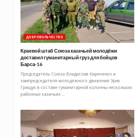
ДОБРОВОЛЬЧЕСТВО
Краевой штаб Союза казачьей молодёжи
доставил гуманитарный груз для бойцов
Барса-16
Председатель Союза Владислав Кириченко и
зампредседателя молодёжного движения Эрик
Грищук в составе гуманитарной колонны нескольких
районных казачьих ...