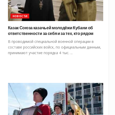
НОВОСТИ
Казак Союза казачьей молодёжи Кубани об
ответственности за себя и за тех, кто рядом
В проводимой специальной военной операции в
составе российских войск, по официальным данным,
принимают участие порядка 4 тыс. ...