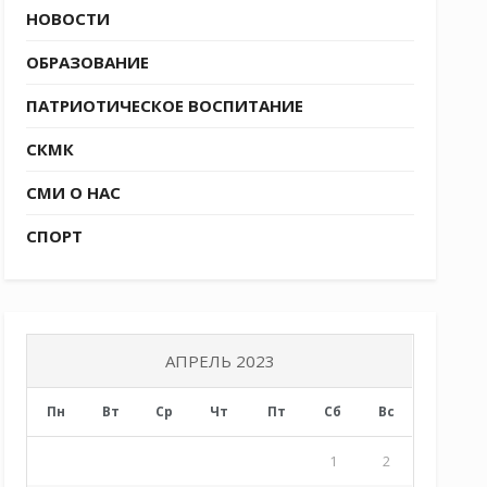
НОВОСТИ
ОБРАЗОВАНИЕ
ПАТРИОТИЧЕСКОЕ ВОСПИТАНИЕ
СКМК
СМИ О НАС
СПОРТ
АПРЕЛЬ 2023
Пн
Вт
Ср
Чт
Пт
Сб
Вс
1
2