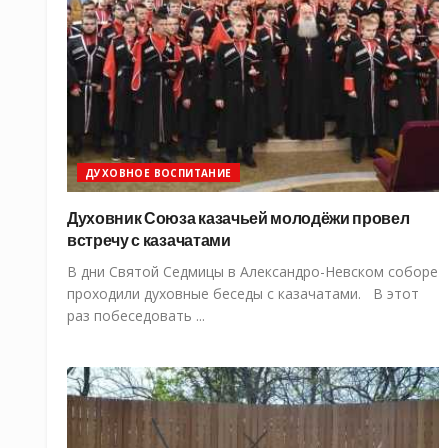
ДУХОВНОЕ ВОСПИТАНИЕ
Духовник Союза казачьей молодёжи провел
встречу с казачатами
В дни Святой Седмицы в Александро-Невском соборе
проходили духовные беседы с казачатами. В этот
раз побеседовать ...