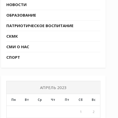
НОВОСТИ
ОБРАЗОВАНИЕ
ПАТРИОТИЧЕСКОЕ ВОСПИТАНИЕ
СКМК
СМИ О НАС
СПОРТ
АПРЕЛЬ 2023
Пн
Вт
Ср
Чт
Пт
Сб
Вс
1
2