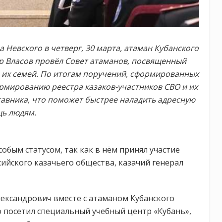
 Невского в четверг, 30 марта, атаман Кубанского
др Власов провёл Совет атаманов, посвященный
 их семей. По итогам поручений, сформированных
рмированию реестра казаков-участников СВО и их
ставника, что поможет быстрее наладить адресную
ь людям.
обым статусом, так как в нём принял участие
ийского казачьего общества, казачий генерал
лександрович вместе с атаманом Кубанского
 посетил специальный учебный центр «Кубань»,