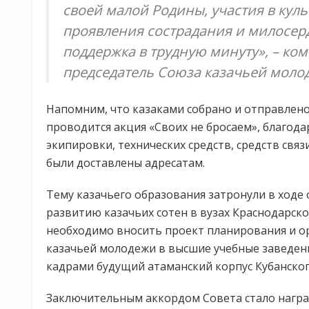
своей малой Родины, участия в кул
проявления сострадания и милосер
поддержка в трудную минуту», – ко
председатель Союза казачьей моло
Напомним, что казаками собрано и отправлено
проводится акция «Своих не бросаем», благода
экипировки, технических средств, средств свя
были доставлены адресатам.
Тему казачьего образования затронули в ходе
развитию казачьих сотен в вузах Краснодарско
необходимо вносить проект планирования и ор
казачьей молодежи в высшие учебные заведени
кадрами будущий атаманский корпус Кубанског
Заключительным аккордом Совета стало награ