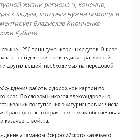
ьтурной жизни региона и, конечно,
дия к людям, которым нужна помощь и
мментирует Владислав Кириченко
дежи Кубани.
 свыше 1250 тонн гуманитарных грузов. В крае
ря которой десятки тысяч единиц различной
зи и других вещей, необходимых на передовой,
 обсуждения работы с дорожной картой по
го края. По словам Николая Александровича,
ганизации поступления абитуриентов из числа
я Краснодарского края, тем самым обеспечивая
о казачьего войска.
ждение атаманом Всероссийского казачьего