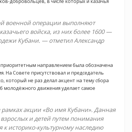
ков-добровольцев, в числе которых и казачья
ой военной операции выполняют
 казачьего войска, из них более 1600 —
одежи Кубани. — отметил Александр
, приоритетным направлением была обозначена
. На Совете присутствовал и председатель
, который не раз делал акцент на тему сбора
б молодёжного движения уделает самое
рамках акции «Во имя Кубани». Данная
 взрослых и детей путем понимания
 к историко-культурному наследию