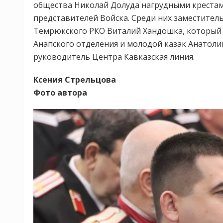
общества Николай Долуда нагрудными крестами
представителей Войска. Среди них заместител
Темрюкского РКО Виталий Хандошка, который 
Анапского отделения и молодой казак Анатолий
руководитель Центра Кавказская линия.
Ксения Стрельцова
Фото автора