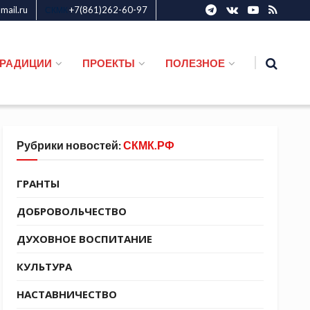
ail.ru
+7(861)262-60-97
СКМК
ТРАДИЦИИ
ПРОЕКТЫ
ПОЛЕЗНОЕ
Рубрики новостей:
СКМК.РФ
ГРАНТЫ
ДОБРОВОЛЬЧЕСТВО
ДУХОВНОЕ ВОСПИТАНИЕ
КУЛЬТУРА
НАСТАВНИЧЕСТВО