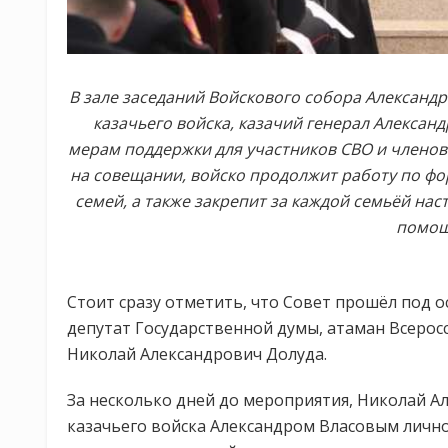
В зале заседаний Войскового собора Александра
казачьего войска, казачий генерал Алексан
мерам поддержки для участников СВО и членов
на совещании, войско продолжит работу по фо
семей, а также закрепит за каждой семьёй на
помощ
Стоит сразу отметить, что Совет прошёл под ос
депутат Государственной думы, атаман Всеросс
Николай Александрович Долуда.
За несколько дней до мероприятия, Николай А
казачьего войска Александром Власовым лично