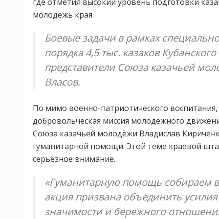
где отметил высокий уровень подготовки каза
молодёжь края.
Боевые задачи в рамках специальн
порядка 4,5 тыс. казаков Кубанского
представители Союза казачьей мол
Власов.
По мимо военно-патриотического воспитания
добровольческая миссия молодёжного движения
Союза казачьей молодёжи Владислав Кириченко
гуманитарной помощи. Этой теме краевой шта
серьёзное внимание.
«Гуманитарную помощь собираем в 
акция призвана объединить усилия
значимости и бережного отношения