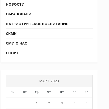
НОВОСТИ
ОБРАЗОВАНИЕ
ПАТРИОТИЧЕСКОЕ ВОСПИТАНИЕ
СКМК
СМИ О НАС
СПОРТ
МАРТ 2023
Пн
Вт
Ср
Чт
Пт
Сб
Вс
1
2
3
4
5