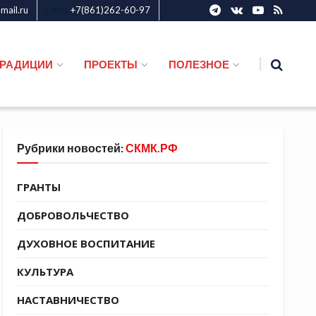
ail.ru
+7(861)262-60-97
СКМК
ТРАДИЦИИ
ПРОЕКТЫ
ПОЛЕЗНОЕ
Рубрики новостей:
СКМК.РФ
ГРАНТЫ
ДОБРОВОЛЬЧЕСТВО
ДУХОВНОЕ ВОСПИТАНИЕ
КУЛЬТУРА
НАСТАВНИЧЕСТВО