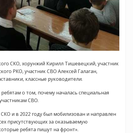
ского СКО, хорунжий Кирилл Тишевецкий, участник
кого РКО, участник СВО Алексей Галаган,
ставники, классные руководители.
ребятам о том, почему началась специальная
 участникам СВО.
 СКО и в 2022 году был мобилизован и направлен
всех присутствующих за оказываемую
оторые ребята пишут на фронт».