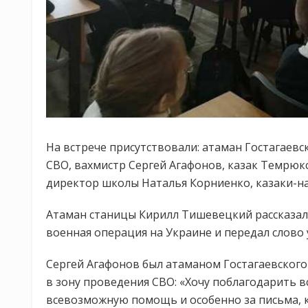
На встрече присутствовали: атаман Гостагаев
СВО, вахмистр Сергей Агафонов, казак Темрюкс
директор школы Наталья Корниенко, казаки-на
Атаман станицы Кирилл Тишевецкий рассказал 
военная операция на Украине и передал слово
Сергей Агафонов был атаманом Гостагаевского
в зону проведения СВО: «Хочу поблагодарить 
всевозможную помощь и особенно за письма, к