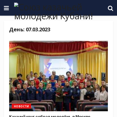
День:
07.03.2023
НОВОСТИ
Казачий круг собрал молодёжь в Москве