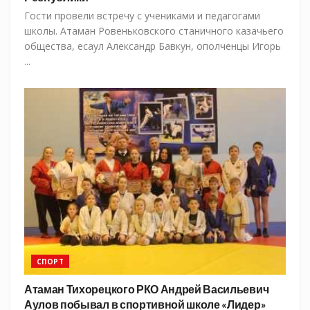
Гости провели встречу с учениками и педагогами
школы. Атаман Ровеньковского станичного казачьего
общества, есаул Александр Бавкун, ополченцы Игорь
...
СПОРТ
Атаман Тихорецкого РКО Андрей Васильевич
Аулов побывал в спортивной школе «Лидер»