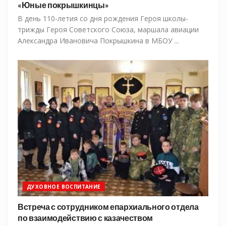
«Юные покрышкинцы»
В день 110-летия со дня рождения Героя школы-
трижды Героя Советского Союза, маршала авиации
Александра Ивановича Покрышкина в МБОУ ...
ДУХОВНОЕ ВОСПИТАНИЕ
Встреча с сотрудником епархиального отдела
по взаимодействию с казачеством