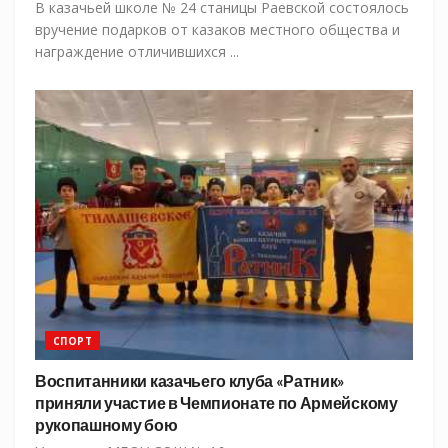
В казачьей школе № 24 станицы Раевской состоялось
вручение подарков от казаков местного общества и
награждение отличившихся ...
СПОРТ
Воспитанники казачьего клуба «Ратник»
приняли участие в Чемпионате по Армейскому
рукопашному бою