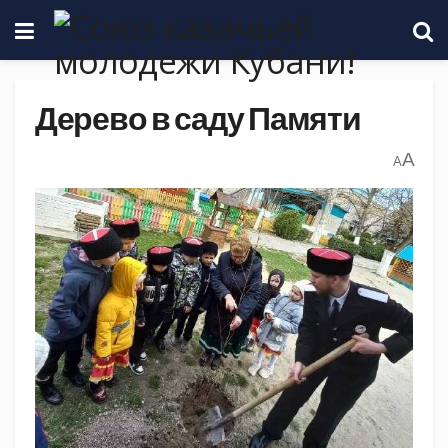
Дерево в саду Памяти
A
A