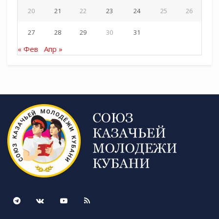
20
21
22
23
24
25
26
27
28
29
30
31
« Фев
Апр »