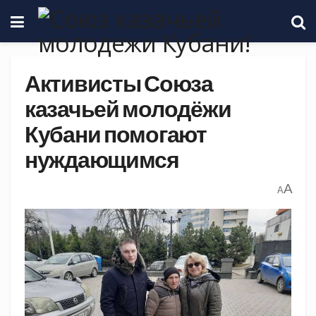
Активисты Союза
казачьей молодёжи
Кубани помогают
нуждающимся
A
A