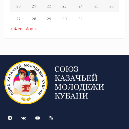
20
21
22
23
24
25
26
27
28
29
30
31
« Фев
Апр »