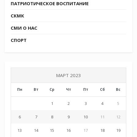
ПАТРИОТИЧЕСКОЕ ВОСПИТАНИЕ
СКМК
СМИ О НАС
СПОРТ
МАРТ 2023
Пн
Вт
Ср
Чт
Пт
Сб
Вс
1
2
3
4
5
6
7
8
9
10
11
12
13
14
15
16
17
18
19