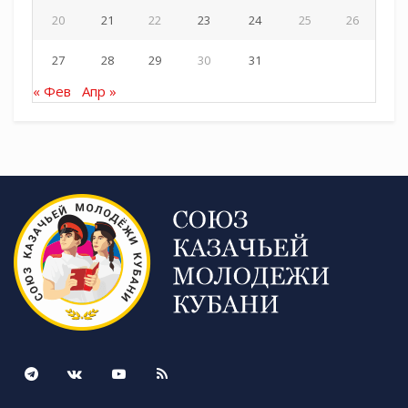
20
21
22
23
24
25
26
27
28
29
30
31
« Фев
Апр »