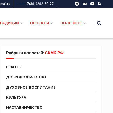
ail.ru
+7(861)262-60-97
СКМК
ТРАДИЦИИ
ПРОЕКТЫ
ПОЛЕЗНОЕ
Рубрики новостей:
СКМК.РФ
ГРАНТЫ
ДОБРОВОЛЬЧЕСТВО
ДУХОВНОЕ ВОСПИТАНИЕ
КУЛЬТУРА
НАСТАВНИЧЕСТВО