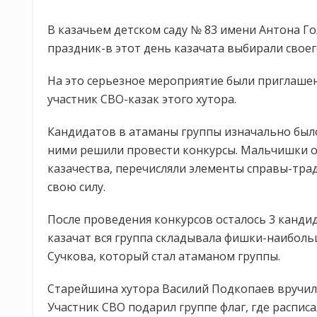
В казачьем детском саду № 83 имени Антона Г
праздник-в этот день казачата выбирали своег
На это серьезное мероприятие были приглашен
участник СВО-казак этого хутора.
Кандидатов в атаманы группы изначально было
ними решили провести конкурсы. Мальчишки о
казачества, перечисляли элементы справы-тр
свою силу.
После проведения конкурсов осталось 3 кандид
казачат вся группа складывала фишки-наиболь
Сучкова, который стал атаманом группы.
Старейшина хутора Василий Подкопаев вручил 
Участник СВО подарил группе флаг, где расписа