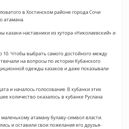
оловатого в Хостинском районе города Сочи
о атамана.
ы казаки-наставники из хутора «Николаевский» и
 10. Чтобы выбрать самого достойного между
твечали на вопросы по истории Кубанского
адиционной одежды казаков и даже показывали
ата и началось голосование. В кубанки этих
шее количество оказалось в кубанке Руслана
маленькому атаману булаву-символ власти.
лись и оставили свои пожелания его друзья-