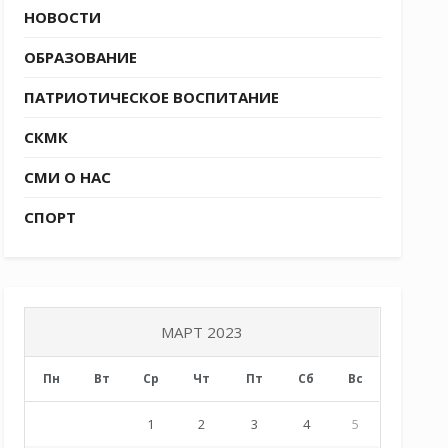
НОВОСТИ
ОБРАЗОВАНИЕ
ПАТРИОТИЧЕСКОЕ ВОСПИТАНИЕ
СКМК
СМИ О НАС
СПОРТ
МАРТ 2023
Пн
Вт
Ср
Чт
Пт
Сб
Вс
1
2
3
4
5