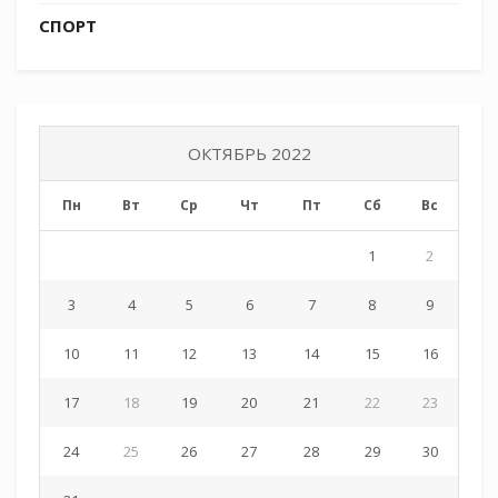
СПОРТ
Источник:
https://t.me/molodezhkubani
ОКТЯБРЬ 2022
Tags:
СКМК
Пн
Вт
Ср
Чт
Пт
Сб
Вс
1
2
3
4
5
6
7
8
9
10
11
12
13
14
15
16
17
18
19
20
21
22
23
24
25
26
27
28
29
30