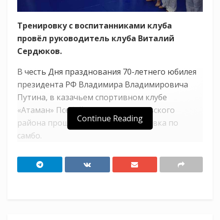
Тренировку с воспитанниками клуба
провёл руководитель клуба Виталий
Сердюков.
В честь Дня празднования 70-летнего юбилея
президента РФ Владимира Владимировича
Путина, в казачьем спортивном клубе
«Атаман» Псебайского ХКО Мостовского
Continue Reading
района прошла открытая тренировка по
самбо.