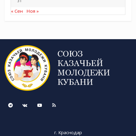
31
« Сен
Ноя »
г. Краснодар