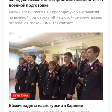
военной подготовке
Казаки Хостинского РКО проводят учебные занятия
по военной подготовке. «В неспокойное время важно
оставаться спокойным»- так считает ...
КУЛЬТУРА
Ейские кадеты на экскурсии в Карелии