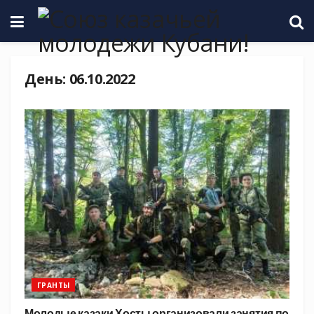
День:
06.10.2022
ГРАНТЫ
Молодые казаки Хосты организовали занятия по