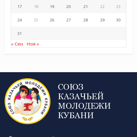
17
18
19
20
21
22
23
24
25
26
27
28
29
30
31
« Сен
Ноя »