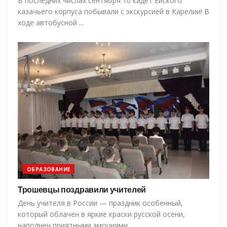
В последних числах сентября 10 кадет Ейского
казачьего корпуса побывали с экскурсией в Карелии! В
ходе автобусной ...
ОБРАЗОВАНИЕ
Трошевцы поздравили учителей
День учителя в России — праздник особенный,
который облачен в яркие краски русской осени,
наполнен приятными эмоциями ...