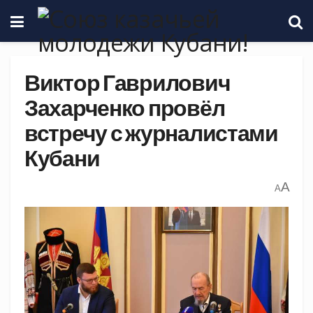
Виктор Гаврилович
Захарченко провёл
встречу с журналистами
Кубани
A
A