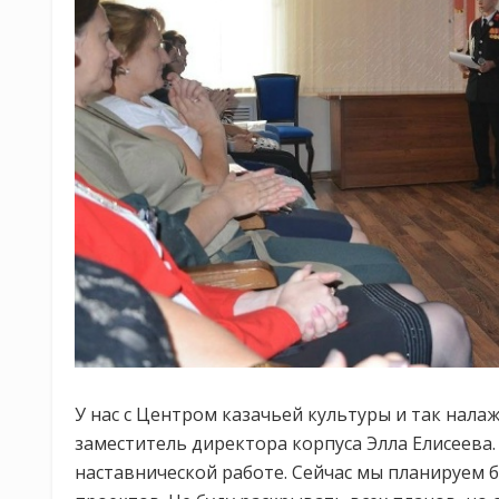
У нас с Центром казачьей культуры и так нала
заместитель директора корпуса Элла Елисеева
наставнической работе. Сейчас мы планируем 