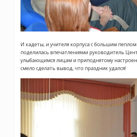
И кадеты, и учителя корпуса с большим пеплом
поделилась впечатлениями руководитель Цент
улыбающимся лицам и приподнятому настроени
смело сделать вывод, что праздник удался!