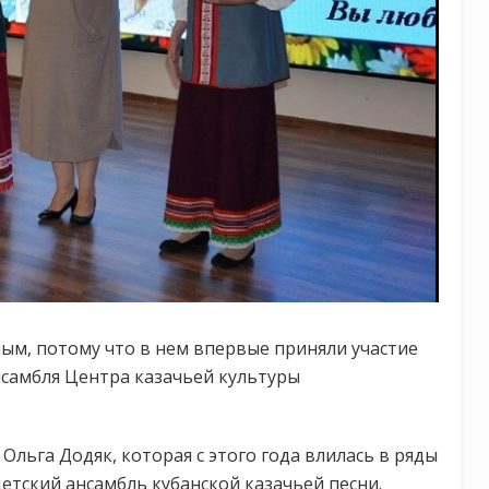
ным, потому что в нем впервые приняли участие
нсамбля Центра казачьей культуры
Ольга Додяк, которая с этого года влилась в ряды
детский ансамбль кубанской казачьей песни.