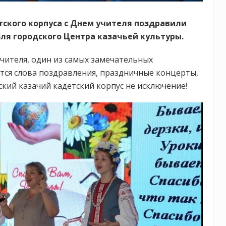
тского корпуса с Днем учителя поздравили
ля городского Центра казачьей культуры.
учителя, один из самых замечательных
атся слова поздравления, праздничные концерты,
ский казачий кадетский корпус не исключение!