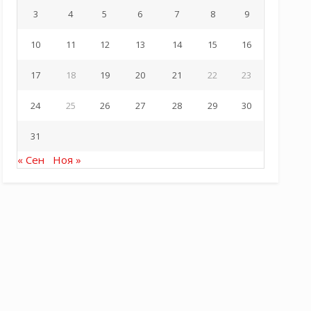
3
4
5
6
7
8
9
10
11
12
13
14
15
16
17
18
19
20
21
22
23
24
25
26
27
28
29
30
31
« Сен
Ноя »