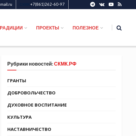
ail.ru
+7(861)262-60-97
СКМК
ТРАДИЦИИ
ПРОЕКТЫ
ПОЛЕЗНОЕ
Рубрики новостей:
СКМК.РФ
ГРАНТЫ
ДОБРОВОЛЬЧЕСТВО
ДУХОВНОЕ ВОСПИТАНИЕ
КУЛЬТУРА
НАСТАВНИЧЕСТВО