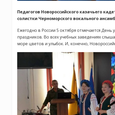
Педагогов Новороссийского казачьего каде
солистки Черноморского вокального ансамб
Ежегодно в России 5 октября отмечается День 
праздников. Во всех учебных заведениях слыш
море цветов и улыбок. И, конечно, Новороссий