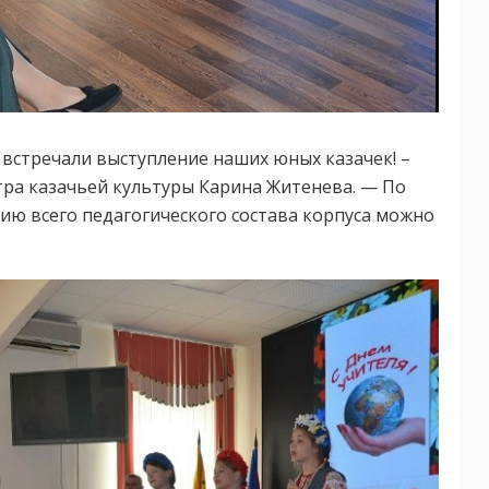
 встречали выступление наших юных казачек! –
ра казачьей культуры Карина Житенева. — По
ю всего педагогического состава корпуса можно