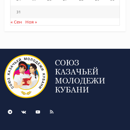
31
« Сен
Ноя »