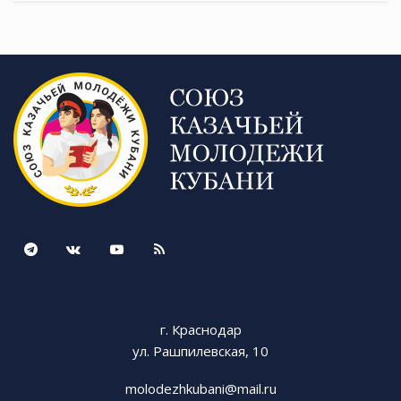
г. Краснодар
ул. Рашпилевская, 10
molodezhkubani@mail.ru