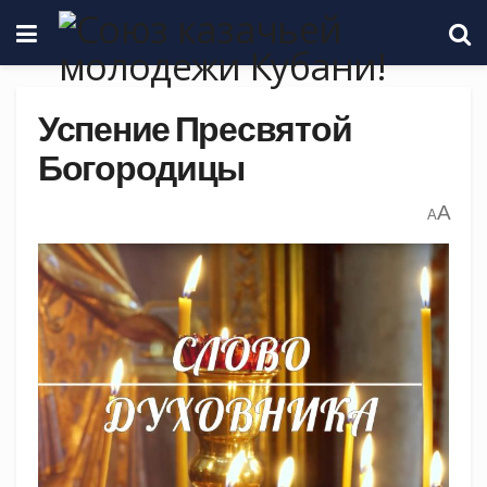
Успение Пресвятой
Богородицы
A
A