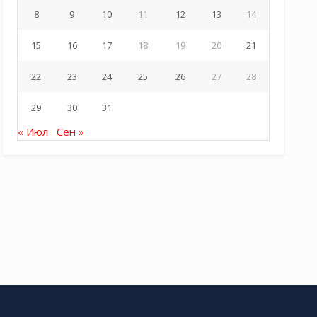
8
9
10
11
12
13
14
15
16
17
18
19
20
21
22
23
24
25
26
27
28
29
30
31
« Июл
Сен »