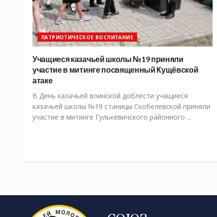
ПАТРИОТИЧЕСКОЕ ВОСПИТАНИЕ
Учащиеся казачьей школы №19 приняли
участие в митинге посвященный Кущёвской
атаке
В День казачьей воинской доблести учащиеся
казачьей школы №19 станицы Скобелевской приняли
участие в митинге Гулькевичского районного ...