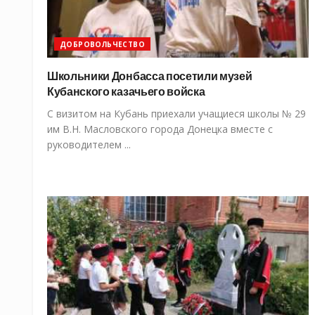
ДОБРОВОЛЬЧЕСТВО
Школьники Донбасса посетили музей
Кубанского казачьего войска
С визитом на Кубань приехали учащиеся школы № 29
им В.Н. Масловского города Донецка вместе с
руководителем ...