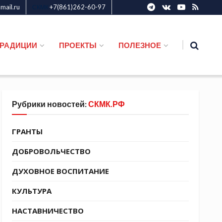
ail.ru
+7(861)262-60-97
СКМК
ТРАДИЦИИ
ПРОЕКТЫ
ПОЛЕЗНОЕ
Рубрики новостей:
СКМК.РФ
ГРАНТЫ
ДОБРОВОЛЬЧЕСТВО
ДУХОВНОЕ ВОСПИТАНИЕ
КУЛЬТУРА
НАСТАВНИЧЕСТВО