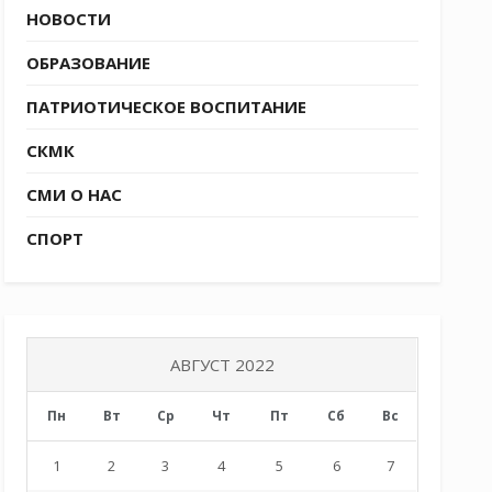
НОВОСТИ
ОБРАЗОВАНИЕ
ПАТРИОТИЧЕСКОЕ ВОСПИТАНИЕ
СКМК
СМИ О НАС
СПОРТ
АВГУСТ 2022
Пн
Вт
Ср
Чт
Пт
Сб
Вс
1
2
3
4
5
6
7