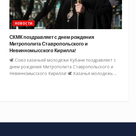
НОВОСТИ
СКМК поздравляет с днем рождения
Митрополита Ставропольского и
Невинномысского Кирилла!
🕊 Союз казачьей молодежи Кубани поздравляет с
днем рождения Митрополита Ставропольского и
Невинномысского Кирилла! 🕊 Казачья молодежь ...