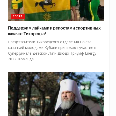
СПОРТ
Поддержим лайками и репостами спортивных
казачат Тихорецка!
Представители Тихорецкого отделения Союза
казачьей молодежи Кубани принимают участие в
Суперфинале Детской Лиги Дзюдо Триумф Energy
2022. Команда ...