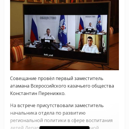
Совещание провёл первый заместитель
атамана Всероссийского казачьего общества
Константин Перенижко.
На встрече присутствовали заместитель
начальника отдела по развитию
региональной политики в сфере воспитания
детей Департамента государственной