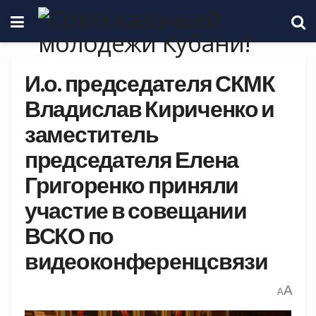
И.о. председателя СКМК
Владислав Кириченко и
заместитель
председателя Елена
Григоренко приняли
участие в совещании
ВСКО по
видеоконференцсвязи
A
A