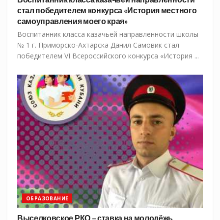
стал победителем конкурса «История местного
самоуправления моего края»
Воспитанник класса казачьей направленности школы
№ 1 г. Приморско-Ахтарска Данил Самовик стал
победителем VI Всероссийского конкурса «История ...
ОБРАЗОВАНИЕ
Выселковское РКО – ставка на молодёжь