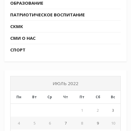
ОБРАЗОВАНИЕ
ПАТРИОТИЧЕСКОЕ ВОСПИТАНИЕ
СКМК
СМИ О НАС
СПОРТ
ИЮЛЬ 2022
Пн
Вт
Ср
Чт
Пт
Сб
Вс
1
2
3
4
5
6
7
8
9
10