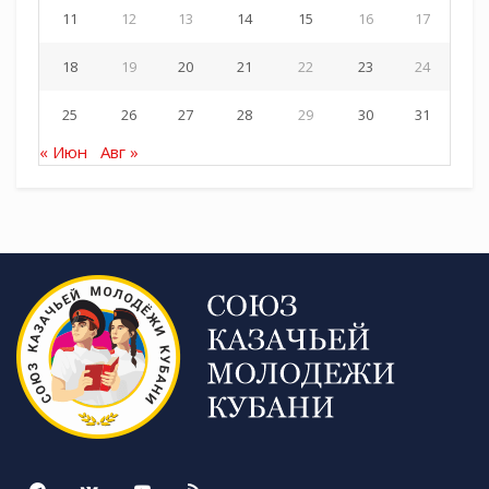
11
12
13
14
15
16
17
18
19
20
21
22
23
24
25
26
27
28
29
30
31
« Июн
Авг »