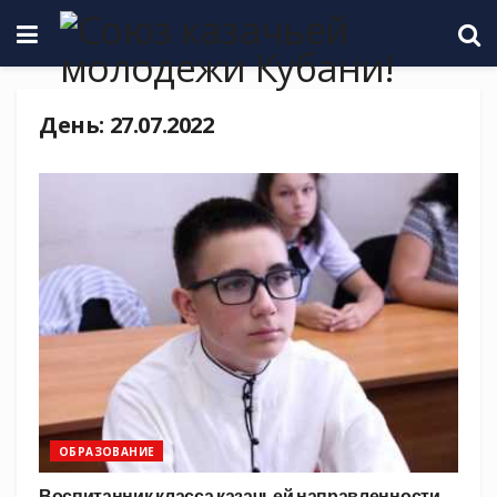
День:
27.07.2022
ОБРАЗОВАНИЕ
Воспитанник класса казачьей направленности