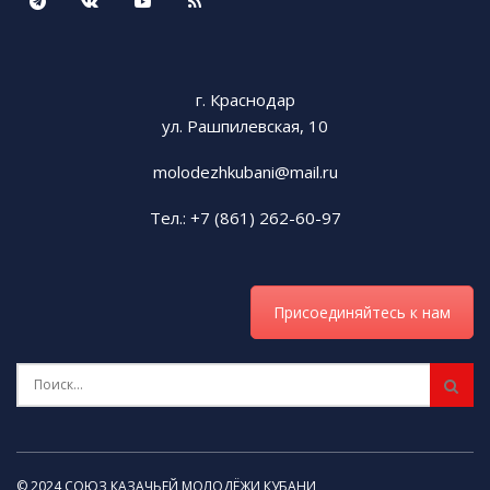
г. Краснодар
ул. Рашпилевская, 10
molodezhkubani@mail.ru
Тел.: +7 (861) 262-60-97
Присоединяйтесь к нам
© 2024 СОЮЗ КАЗАЧЬЕЙ МОЛОДЁЖИ КУБАНИ