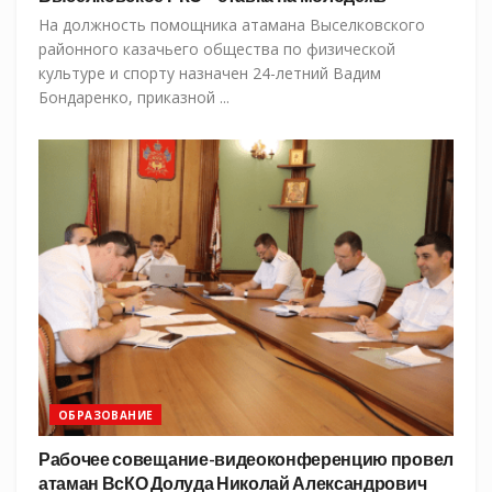
На должность помощника атамана Выселковского
районного казачьего общества по физической
культуре и спорту назначен 24-летний Вадим
Бондаренко, приказной ...
ОБРАЗОВАНИЕ
Рабочее совещание-видеоконференцию провел
атаман ВсКО Долуда Николай Александрович