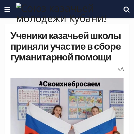
Ученики казачьей школы
приняли участие в сборе
гуманитарной помощи
A
A