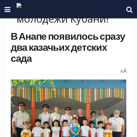
В Анапе появилось сразу
два казачьих детских
сада
A
A