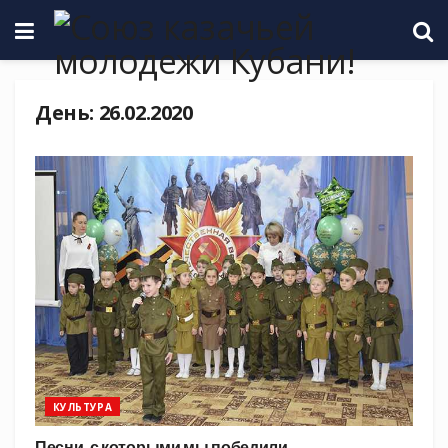
День:
26.02.2020
КУЛЬТУРА
Песни, с которыми мы победили