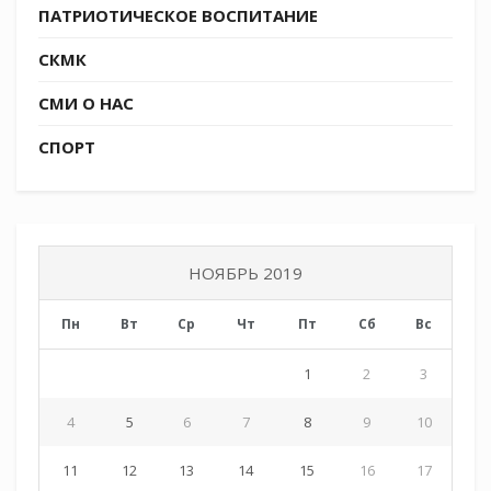
ПАТРИОТИЧЕСКОЕ ВОСПИТАНИЕ
СКМК
СМИ О НАС
СПОРТ
НОЯБРЬ 2019
Пн
Вт
Ср
Чт
Пт
Сб
Вс
1
2
3
4
5
6
7
8
9
10
11
12
13
14
15
16
17