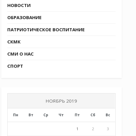
НОВОСТИ
ОБРАЗОВАНИЕ
ПАТРИОТИЧЕСКОЕ ВОСПИТАНИЕ
СКМК
СМИ О НАС
СПОРТ
НОЯБРЬ 2019
Пн
Вт
Ср
Чт
Пт
Сб
Вс
1
2
3