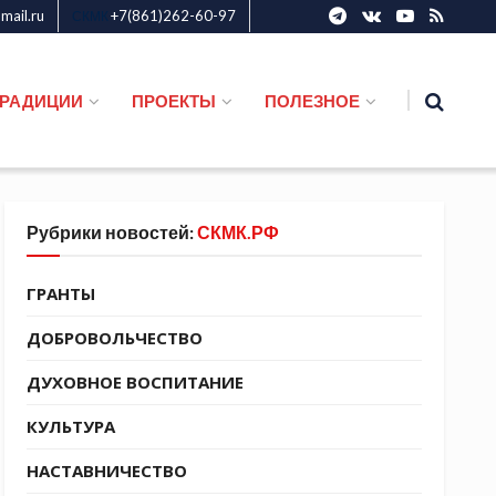
ail.ru
+7(861)262-60-97
СКМК
ТРАДИЦИИ
ПРОЕКТЫ
ПОЛЕЗНОЕ
Рубрики новостей:
СКМК.РФ
ГРАНТЫ
ДОБРОВОЛЬЧЕСТВО
ДУХОВНОЕ ВОСПИТАНИЕ
КУЛЬТУРА
НАСТАВНИЧЕСТВО