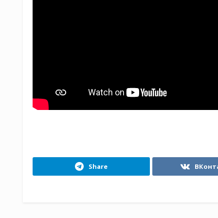
Share
ВКонт