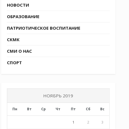
НОВОСТИ
ОБРАЗОВАНИЕ
ПАТРИОТИЧЕСКОЕ ВОСПИТАНИЕ
СКМК
СМИ О НАС
СПОРТ
НОЯБРЬ 2019
Пн
Вт
Ср
Чт
Пт
Сб
Вс
1
2
3