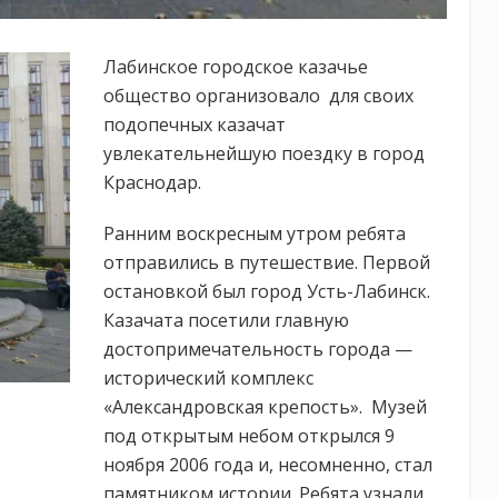
Лабинское городское казачье
общество организовало для своих
подопечных казачат
увлекательнейшую поездку в город
Краснодар.
Ранним воскресным утром ребята
отправились в путешествие. Первой
остановкой был город Усть-Лабинск.
Казачата посетили главную
достопримечательность города —
исторический комплекс
«Александровская крепость». Музей
под открытым небом открылся 9
ноября 2006 года и, несомненно, стал
памятником истории. Ребята узнали,