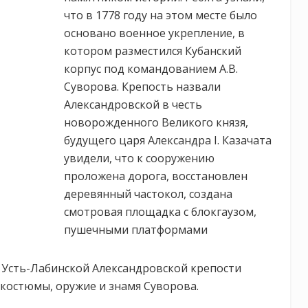
что в 1778 году на этом месте было
основано военное укрепление, в
котором разместился Кубанский
корпус под командованием А.В.
Суворова. Крепость назвали
Александровской в честь
новорожденного Великого князя,
будущего царя Александра I. Казачата
увидели, что к сооружению
проложена дорога, восстановлен
деревянный частокол, создана
смотровая площадка с блокгаузом,
пушечными платформами
Усть-Лабинской Александровской крепости
 костюмы, оружие и знамя Суворова.