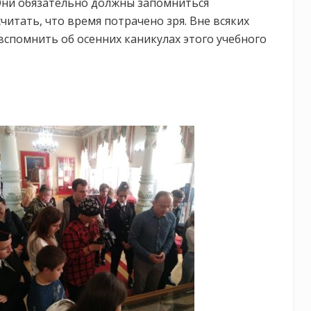
Они обязательно должны запомниться
итать, что время потрачено зря. Вне всяких
вспомнить об осенних каникулах этого учебного