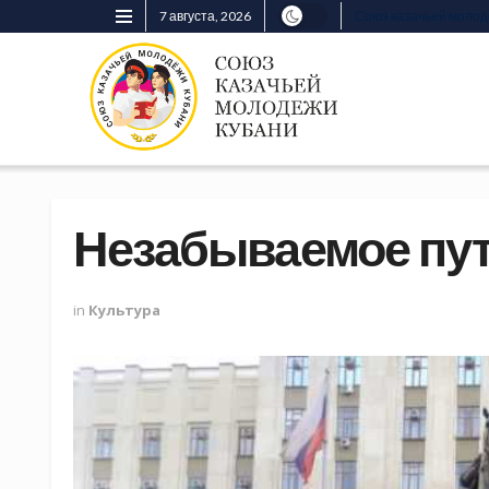
7 августа, 2026
Союз казачьей моло
Незабываемое пу
in
Культура