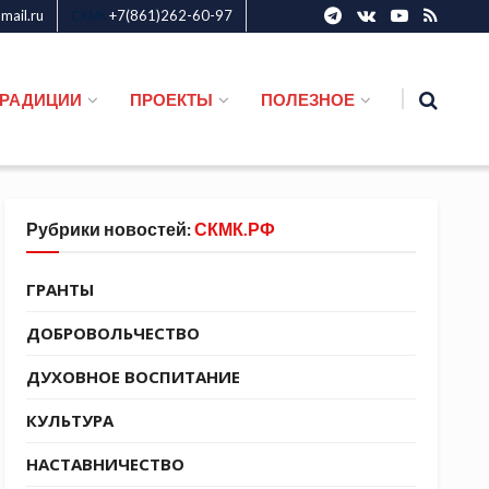
ail.ru
+7(861)262-60-97
СКМК
ТРАДИЦИИ
ПРОЕКТЫ
ПОЛЕЗНОЕ
Рубрики новостей:
СКМК.РФ
ГРАНТЫ
ДОБРОВОЛЬЧЕСТВО
ДУХОВНОЕ ВОСПИТАНИЕ
КУЛЬТУРА
НАСТАВНИЧЕСТВО