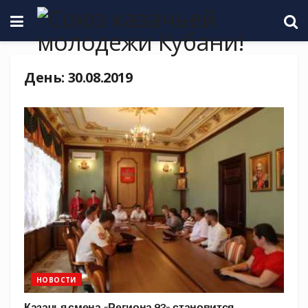
День:
30.08.2019
НОВОСТИ
Казачья смена «Региона 93» становится