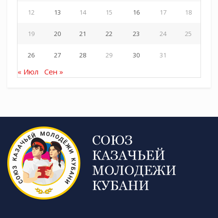
12
13
14
15
16
17
18
19
20
21
22
23
24
25
26
27
28
29
30
31
« Июл
Сен »