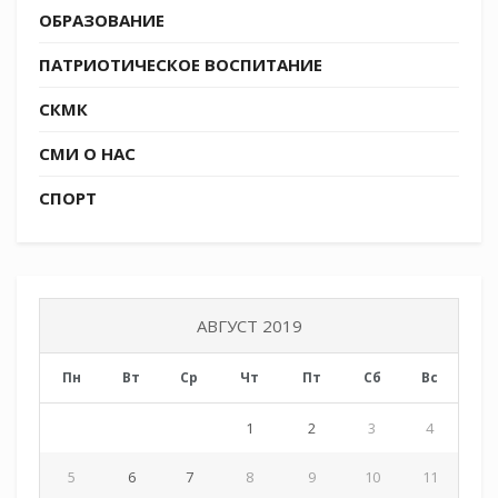
ОБРАЗОВАНИЕ
ПАТРИОТИЧЕСКОЕ ВОСПИТАНИЕ
СКМК
СМИ О НАС
СПОРТ
АВГУСТ 2019
Пн
Вт
Ср
Чт
Пт
Сб
Вс
1
2
3
4
5
6
7
8
9
10
11