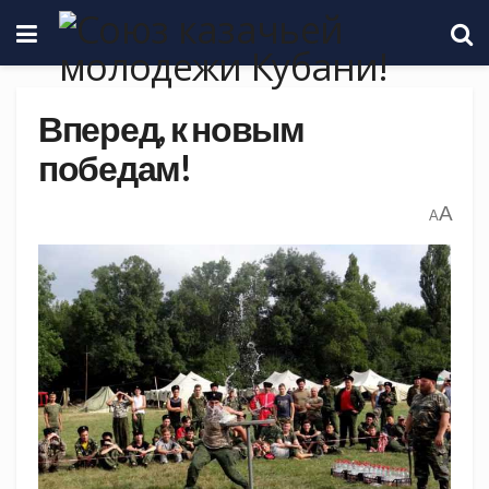
Вперед, к новым
победам!
A
A