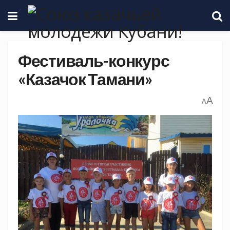
Фестиваль-конкурс
«Казачок Тамани»
A
A