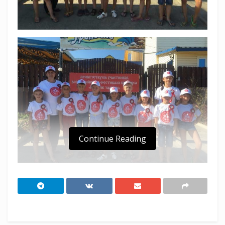
Continue Reading
В Темрюкском районе Краснодарского края
стартует XXVI Всероссийский фестиваль-
конкурс «Казачок Тамани». Мероприятие,
посвященное 170-летию со дня рождения