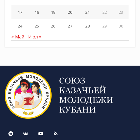
17
18
19
20
21
22
23
24
25
26
27
28
29
30
« Май
Июл »