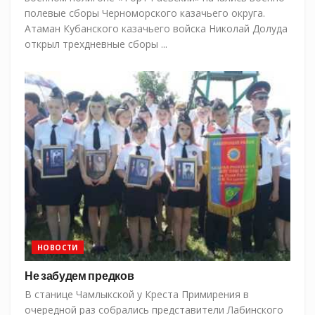
полевые сборы Черноморского казачьего округа.
Атаман Кубанского казачьего войска Николай Долуда
открыл трехдневные сборы ...
НОВОСТИ
Не забудем предков
В станице Чамлыкской у Креста Примирения в
очередной раз собрались представители Лабинского