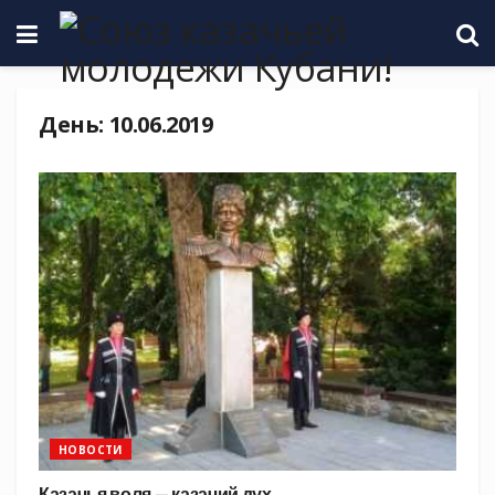
День:
10.06.2019
НОВОСТИ
Казачья воля — казачий дух