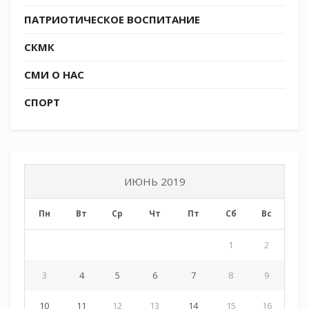
ПАТРИОТИЧЕСКОЕ ВОСПИТАНИЕ
СКМК
СМИ О НАС
СПОРТ
ИЮНЬ 2019
Пн
Вт
Ср
Чт
Пт
Сб
Вс
1
2
3
4
5
6
7
8
9
10
11
12
13
14
15
16