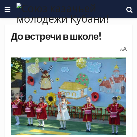
До встречи в школе!
A
A