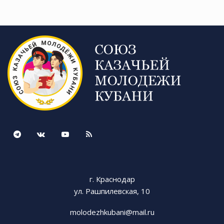
г. Краснодар
ул. Рашпилевская, 10
molodezhkubani@mail.ru