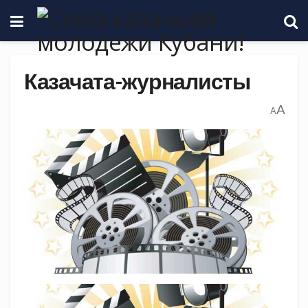
Казачата-журналисты
A
A