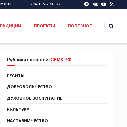
ail.ru
+7(861)262-60-97
СКМК
ТРАДИЦИИ
ПРОЕКТЫ
ПОЛЕЗНОЕ
Рубрики новостей:
СКМК.РФ
ГРАНТЫ
ДОБРОВОЛЬЧЕСТВО
ДУХОВНОЕ ВОСПИТАНИЕ
КУЛЬТУРА
НАСТАВНИЧЕСТВО