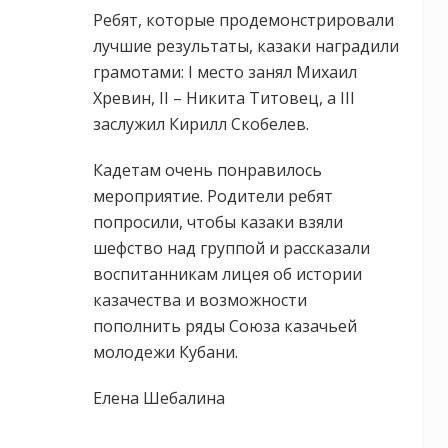
Ребят, которые продемонстрировали
лучшие результаты, казаки наградили
грамотами: I место занял Михаил
Хревин, II – Никита Титовец, а III
заслужил Кирилл Скобелев.
Кадетам очень понравилось
мероприятие. Родители ребят
попросили, чтобы казаки взяли
шефство над группой и рассказали
воспитанникам лицея об истории
казачества и возможности
пополнить ряды Союза казачьей
молодежи Кубани.
Елена Шебалина