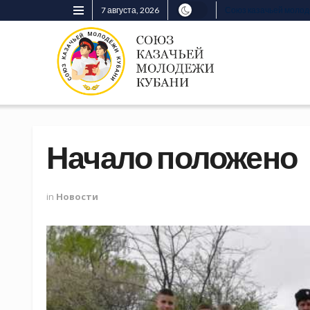
7 августа, 2026
Союз казачьей моло
Начало положено
in
Новости