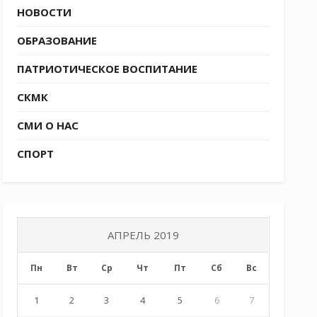
НОВОСТИ
ОБРАЗОВАНИЕ
ПАТРИОТИЧЕСКОЕ ВОСПИТАНИЕ
СКМК
СМИ О НАС
СПОРТ
АПРЕЛЬ 2019
Пн
Вт
Ср
Чт
Пт
Сб
Вс
1
2
3
4
5
6
7