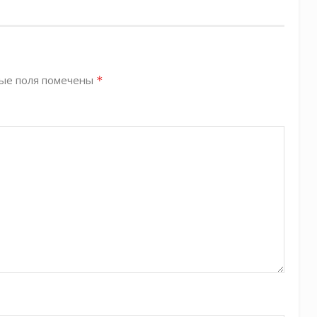
ые поля помечены
*