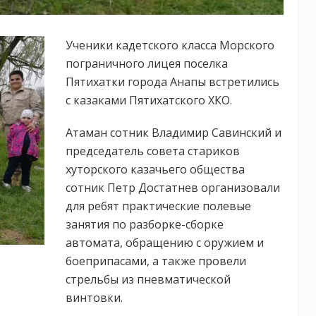
Ученики кадетского класса Морского
пограничного лицея поселка
Пятихатки города Анапы встретились
с казаками Пятихатского ХКО.
Атаман сотник Владимир Савинский и
председатель совета стариков
хуторского казачьего общества
сотник Петр Достатнев организовали
для ребят практические полевые
занятия по разборке-сборке
автомата, обращению с оружием и
боеприпасами, а также провели
стрельбы из пневматической
винтовки.