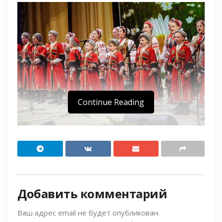
Continue Reading
С 1 по 3 июня 2019 года в поселке Тульском
Майкопского района Республики Адыгея в 28
раз пройдет Межрегиональный фестиваль
казачьей культуры.
Добавить комментарий
Организаторами мероприятия являются
Ваш адрес email не будет опубликован.
министерство культуры Российской