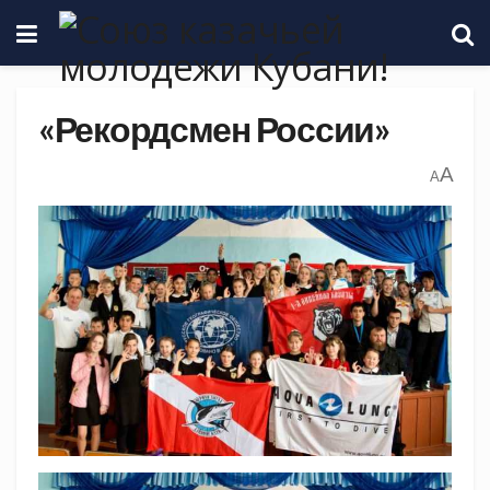
«Рекордсмен России»
A
A