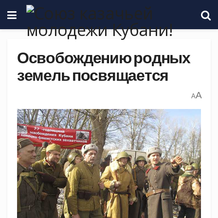
Освобождению родных
земель посвящается
A
A