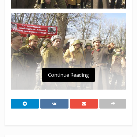
Continue Reading
В Курганинске состоялась историческая
реконструкция, посвященная 77-й годовщине
освобождения Курганинского района от
немецко-фашистской оккупации.