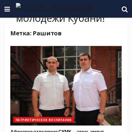
Метка:
Рашитов
ПАТРИОТИЧЕСКОЕ ВОСПИТАНИЕ
Абинское отделение СКМК — здесь живут