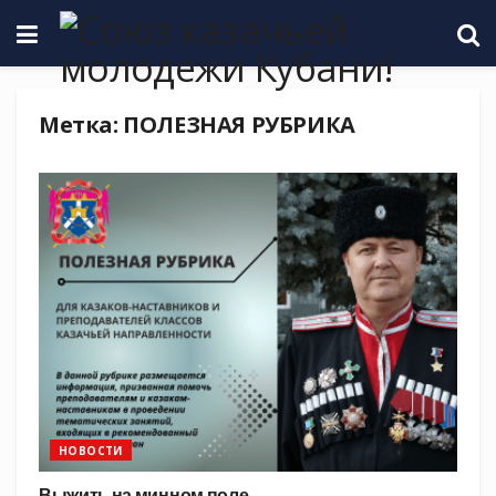
Метка:
ПОЛЕЗНАЯ РУБРИКА
НОВОСТИ
Выжить на минном поле