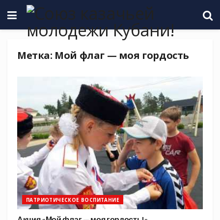
Метка:
Мой флаг — моя гордость
ПАТРИОТИЧЕСКОЕ ВОСПИТАНИЕ
Акция «Мой флаг — моя гордость!»